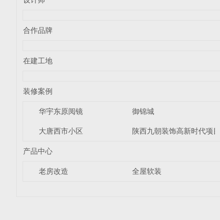
合作品牌
在建工地
装修案例
华宇东原阅镜
御锦城
大唐西市小区
陕西九朝装饰高新时代项
产品中心
老房改造
全屋软装