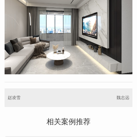
赵凌雪
魏志远
相关案例推荐