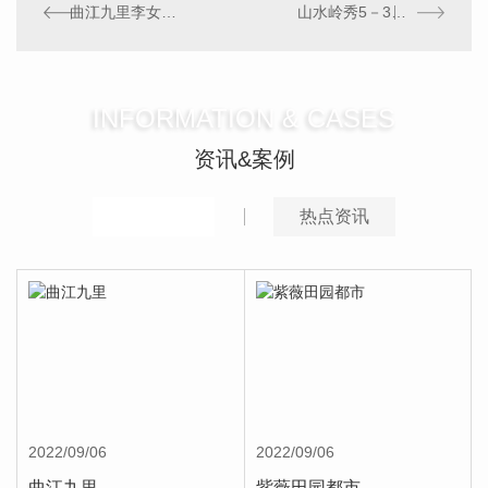
曲江九里李女士等待粘贴壁布中
山水岭秀5－3－501室李女士福宅水电验收
INFORMATION & CASES
资讯&案例
推荐案例
热点资讯
2022/09/06
2022/09/06
曲江九里
紫薇田园都市