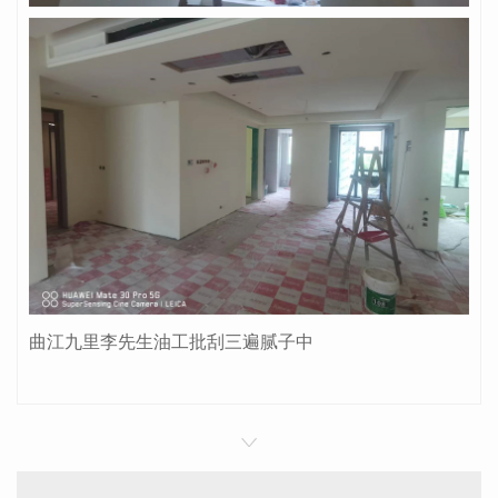
曲江九里李先生油工批刮三遍腻子中