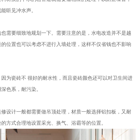
就能听见冲水声。
需要细致地规划一下。需要注意的是，水电改造并不是越
蔽的位置也可以考虑不进行入墙处理，这样不仅省钱也不影响
为瓷砖不 很好的耐水性，而且瓷砖颜色还可以对卫生间进
用深色系，耐污染。
设计一般都需要做吊顶处理，材质一般选择铝扣板，又耐
块的方式合理地设置采光、换气、浴霸等的位置。