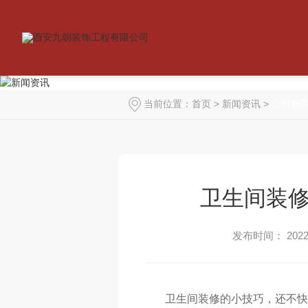
当前位置：
首页
>
新闻资讯
>
公司新
卫生间装
发布时间： 2022-
卫生间装修的小技巧，还不快