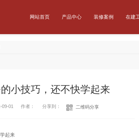
网站首页
产品中心
装修案例
在建
闻
修的小技巧，还不快学起来
09-01
作者：
分享到：
二维码分享
学起来