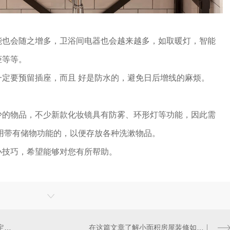
会随之增多，卫浴间电器也会越来越多，如取暖灯，智能
柜等等。
要预留插座，而且 好是防水的，避免日后增线的麻烦。
物品，不少新款化妆镜具有防雾、环形灯等功能，因此需
用带有储物功能的，以便存放各种洗漱物品。
技巧，希望能够对您有所帮助。
西安成品家居真的需要转向西安定制家居吗？
在这篇文章了解小面积房屋装修如何才能宽敞?