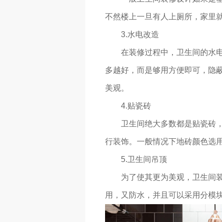
不然楼上一旦有人上厕所，家里
3.水电改造
在装修过程中，卫生间的水电也
多越好，而是够用方便即可，隐
美观。
4.贴瓷砖
卫生间绝大多数都是贴瓷砖，因
行装饰。一般情况下地砖颜色选
5.卫生间吊顶
为了使其更为美观，卫生间装修
用，又防水，并且可以采用分模