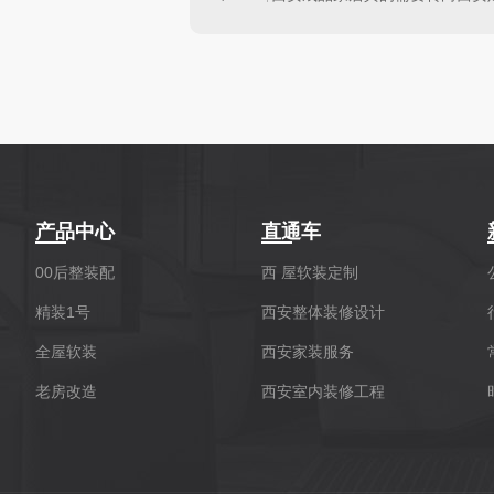
产品中心
直通车
00后整装配
西 屋软装定制
精装1号
西安整体装修设计
全屋软装
西安家装服务
老房改造
西安室内装修工程