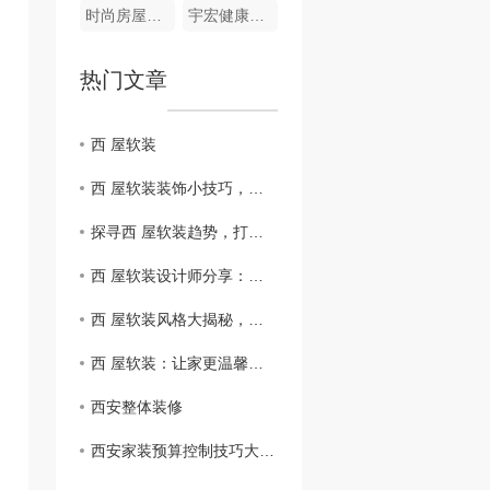
时尚房屋精装
宇宏健康花城三期
热门文章
西 屋软装
西 屋软装装饰小技巧，让家变得更加温馨舒适
探寻西 屋软装趋势，打造与众不同的室内风格
西 屋软装设计师分享：如何打造时尚现代的家居环境
西 屋软装风格大揭秘，打造独具个性的家居空间
西 屋软装：让家更温馨舒适的设计灵感
西安整体装修
西安家装预算控制技巧大揭秘