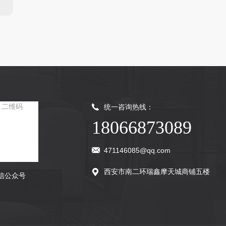
统一咨询热线：
18066873089
471146085@qq.com
西安市南二环瑞鑫摩天城商铺五楼
信公众号