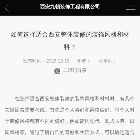
西安九朝装饰工程有限公司
如何选择适合西安整体装修的装饰风格和材
料？
发布时间：2023-12-19
作者：
分享到：
二维码分享
在选择适合西安整体装修的装饰风格和材料时，有几个
关键因素需要考虑。首先是个人喜好和风格偏好。每个人对
于装修风格都有不同的偏好，例如简约现代、欧式古典、田
园风格等。通过了解自己的喜好和生活方式，可以确定适合