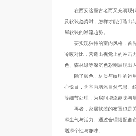
在西安这座古老而又充满现
及软装趋势时，怎样才能打造出
屋软装的潮流趋势。
要实现独特的室内风格，首
冷暖对比，营造出视觉上的冲击
色、森林绿等深沉色彩则展现出
除了颜色，材质与纹理的运
心悦目，为室内增添自然气息。
等细节处理，为房间增添趣味与
再者，家居软装的布置也是
添生气与活力。通过合理搭配窗
增添个性与趣味。