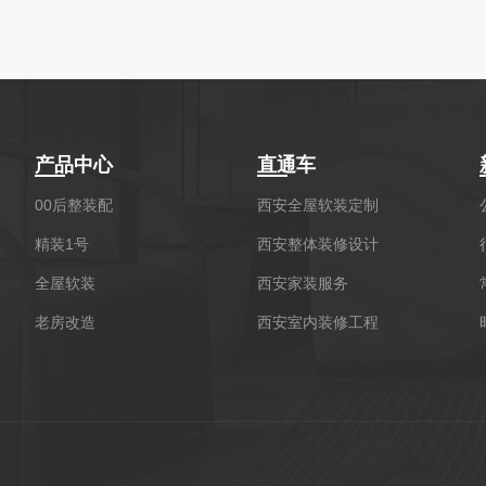
产品中心
直通车
00后整装配
西安全屋软装定制
精装1号
西安整体装修设计
全屋软装
西安家装服务
老房改造
西安室内装修工程