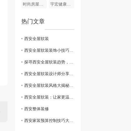
时尚房屋精装
宇宏健康花城三期
热门文章
西安全屋软装
西安全屋软装装饰小技巧，让家变得更加温馨舒适
探寻西安全屋软装趋势，打造与众不同的室内风格
西安全屋软装设计师分享：如何打造时尚现代的家居环境
西安全屋软装风格大揭秘，打造独具个性的家居空间
西安全屋软装：让家更温馨舒适的设计灵感
西安整体装修
西安家装预算控制技巧大揭秘