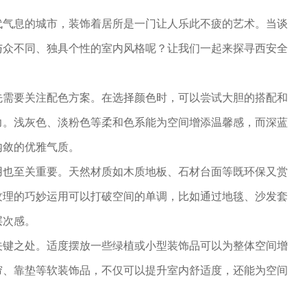
代气息的城市，装饰着居所是一门让人乐此不疲的艺术。当谈
与众不同、独具个性的室内风格呢？让我们一起来探寻西安全
先需要关注配色方案。在选择颜色时，可以尝试大胆的搭配和
力。浅灰色、淡粉色等柔和色系能为空间增添温馨感，而深蓝
内敛的优雅气质。
用也至关重要。天然材质如木质地板、石材台面等既环保又赏
纹理的巧妙运用可以打破空间的单调，比如通过地毯、沙发套
层次感。
关键之处。适度摆放一些绿植或小型装饰品可以为整体空间增
帘、靠垫等软装饰品，不仅可以提升室内舒适度，还能为空间