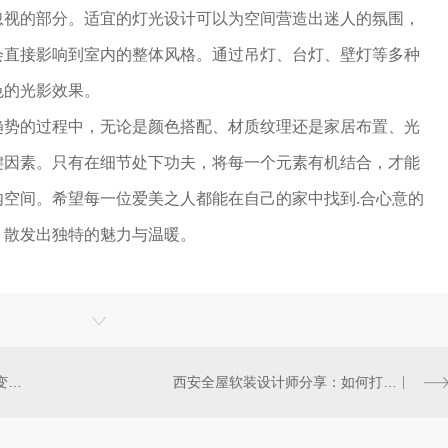
忽视的部分。适宜的灯光设计可以为空间营造出迷人的氛围，
会直接影响到室内的整体风格。通过吊灯、台灯、壁灯等多种
色的光影效果。
趋势的过程中，无论是颜色搭配、材质纹理还是家居布置、光
键因素。只有在细节处下功夫，将每一个元素有机结合，才能
空间。希望每一位爱美之人都能在自己的家中找到.合心意的
，散发出独特的魅力与温暖。
西安全屋软装装饰小技巧，让家变得更加温馨舒适
西安全屋软装设计师分享：如何打造时尚现代的家居环境